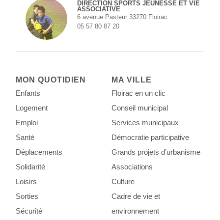
DIRECTION SPORTS JEUNESSE ET VIE
ASSOCIATIVE
6 avenue Pasteur 33270 Floirac
05 57 80 87 20
MON QUOTIDIEN
MA VILLE
Enfants
Floirac en un clic
Logement
Conseil municipal
Emploi
Services municipaux
Santé
Démocratie participative
Déplacements
Grands projets d’urbanisme
Solidarité
Associations
Loisirs
Culture
Sorties
Cadre de vie et
Sécurité
environnement