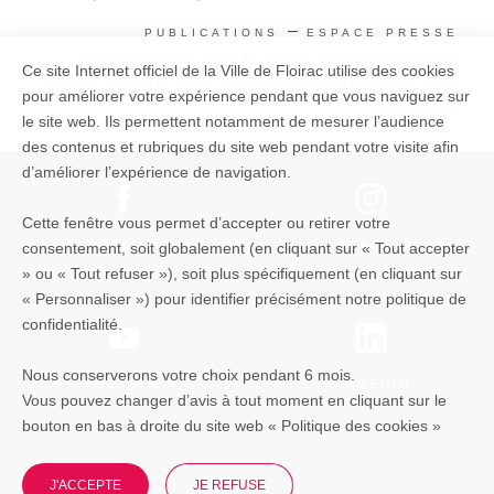
PUBLICATIONS
ESPACE PRESSE
MENTIONS LEGALES
ACCESSIBILITÉ
Ce site Internet officiel de la Ville de Floirac utilise des cookies
POLITIQUE DES DONNÉES PERSONNELLES
pour améliorer votre expérience pendant que vous naviguez sur
CONTACT
le site web. Ils permettent notamment de mesurer l’audience
des contenus et rubriques du site web pendant votre visite afin
d’améliorer l’expérience de navigation.
Cette fenêtre vous permet d’accepter ou retirer votre
FACEBOOK
INSTAGRAM
consentement, soit globalement (en cliquant sur « Tout accepter
» ou « Tout refuser »), soit plus spécifiquement (en cliquant sur
« Personnaliser ») pour identifier précisément notre politique de
confidentialité.
Nous conserverons votre choix pendant 6 mois.
YOUTUBE
LINKEDIN
Vous pouvez changer d’avis à tout moment en cliquant sur le
bouton en bas à droite du site web « Politique des cookies »
J'ACCEPTE
JE REFUSE