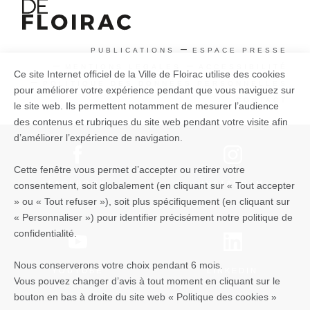
PUBLICATIONS
ESPACE PRESSE
MENTIONS LEGALES
ACCESSIBILITÉ
Ce site Internet officiel de la Ville de Floirac utilise des cookies
POLITIQUE DES DONNÉES PERSONNELLES
pour améliorer votre expérience pendant que vous naviguez sur
CONTACT
le site web. Ils permettent notamment de mesurer l’audience
des contenus et rubriques du site web pendant votre visite afin
d’améliorer l’expérience de navigation.
Cette fenêtre vous permet d’accepter ou retirer votre
FACEBOOK
INSTAGRAM
consentement, soit globalement (en cliquant sur « Tout accepter
» ou « Tout refuser »), soit plus spécifiquement (en cliquant sur
« Personnaliser ») pour identifier précisément notre politique de
confidentialité.
Nous conserverons votre choix pendant 6 mois.
YOUTUBE
LINKEDIN
Vous pouvez changer d’avis à tout moment en cliquant sur le
bouton en bas à droite du site web « Politique des cookies »