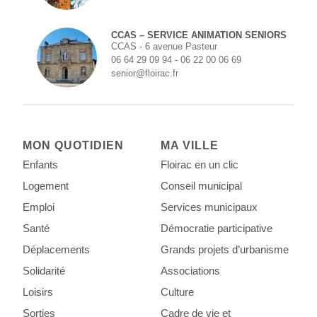
CCAS – SERVICE ANIMATION SENIORS
CCAS - 6 avenue Pasteur
06 64 29 09 94 - 06 22 00 06 69
senior@floirac.fr
MON QUOTIDIEN
MA VILLE
Enfants
Floirac en un clic
Logement
Conseil municipal
Emploi
Services municipaux
Santé
Démocratie participative
Déplacements
Grands projets d’urbanisme
Solidarité
Associations
Loisirs
Culture
Sorties
Cadre de vie et