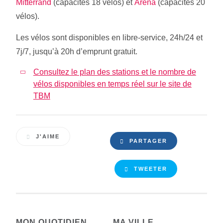
Mitterrand
(capacités 18 vélos) et
Arena
(capacités 20
vélos).
Les vélos sont disponibles en libre-service, 24h/24 et
7j/7, jusqu’à 20h d’emprunt gratuit.
Consultez le plan des stations et le nombre de
vélos disponibles en temps réel sur le site de
TBM
J'AIME
PARTAGER
TWEETER
MON QUOTIDIEN
MA VILLE