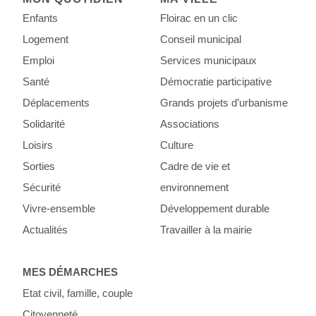
Enfants
Floirac en un clic
Logement
Conseil municipal
Emploi
Services municipaux
Santé
Démocratie participative
Déplacements
Grands projets d’urbanisme
Solidarité
Associations
Loisirs
Culture
Sorties
Cadre de vie et
Sécurité
environnement
Vivre-ensemble
Développement durable
Actualités
Travailler à la mairie
MES DÉMARCHES
Etat civil, famille, couple
Citoyenneté