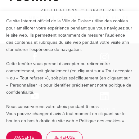
PUBLICATIONS
ESPACE PRESSE
MENTIONS LEGALES
ACCESSIBILITÉ
Ce site Internet officiel de la Ville de Floirac utilise des cookies
POLITIQUE DES DONNÉES PERSONNELLES
pour améliorer votre expérience pendant que vous naviguez sur
CONTACT
le site web. Ils permettent notamment de mesurer l’audience
des contenus et rubriques du site web pendant votre visite afin
d’améliorer l’expérience de navigation.
Cette fenêtre vous permet d’accepter ou retirer votre
FACEBOOK
INSTAGRAM
consentement, soit globalement (en cliquant sur « Tout accepter
» ou « Tout refuser »), soit plus spécifiquement (en cliquant sur
« Personnaliser ») pour identifier précisément notre politique de
confidentialité.
Nous conserverons votre choix pendant 6 mois.
YOUTUBE
LINKEDIN
Vous pouvez changer d’avis à tout moment en cliquant sur le
bouton en bas à droite du site web « Politique des cookies »
J'ACCEPTE
JE REFUSE